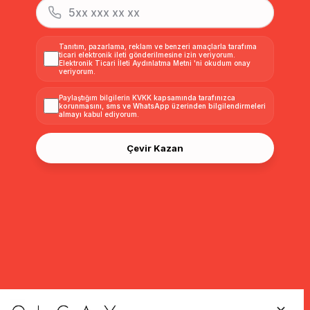
Tanıtım, pazarlama, reklam ve benzeri amaçlarla tarafıma
ticari elektronik ileti gönderilmesine izin veriyorum.
Elektronik Ticari İleti Aydınlatma Metni
'ni okudum onay
veriyorum.
Paylaştığım bilgilerin
KVKK kapsamında tarafınızca
korunmasını, sms ve WhatsApp üzerinden bilgilendirmeleri
almayı
kabul ediyorum.
Çevir Kazan