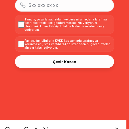
Tanıtım, pazarlama, reklam ve benzeri amaçlarla tarafıma
ticari elektronik ileti gönderilmesine izin veriyorum.
Elektronik Ticari İleti Aydınlatma Metni
'ni okudum onay
veriyorum.
Paylaştığım bilgilerin
KVKK kapsamında tarafınızca
korunmasını, sms ve WhatsApp üzerinden bilgilendirmeleri
almayı
kabul ediyorum.
Çevir Kazan