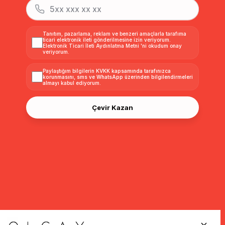
Tanıtım, pazarlama, reklam ve benzeri amaçlarla tarafıma
ticari elektronik ileti gönderilmesine izin veriyorum.
Elektronik Ticari İleti Aydınlatma Metni
'ni okudum onay
veriyorum.
Paylaştığım bilgilerin
KVKK kapsamında tarafınızca
korunmasını, sms ve WhatsApp üzerinden bilgilendirmeleri
almayı
kabul ediyorum.
Çevir Kazan