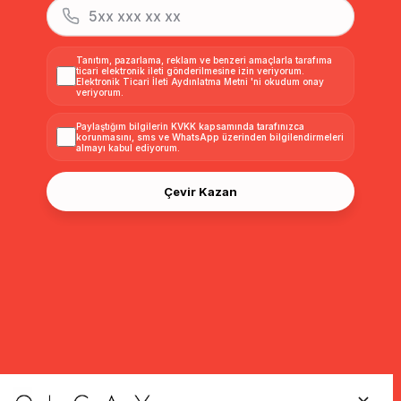
Tanıtım, pazarlama, reklam ve benzeri amaçlarla tarafıma
ticari elektronik ileti gönderilmesine izin veriyorum.
Elektronik Ticari İleti Aydınlatma Metni
'ni okudum onay
veriyorum.
Paylaştığım bilgilerin
KVKK kapsamında tarafınızca
korunmasını, sms ve WhatsApp üzerinden bilgilendirmeleri
almayı
kabul ediyorum.
Çevir Kazan