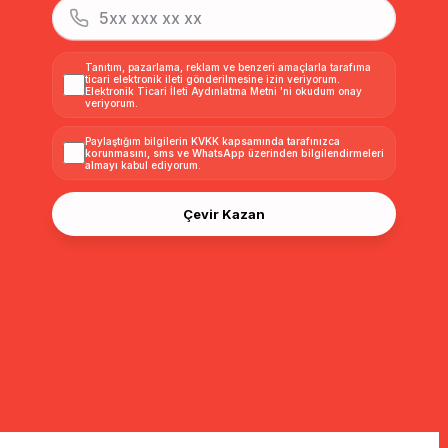
Tanıtım, pazarlama, reklam ve benzeri amaçlarla tarafıma
ticari elektronik ileti gönderilmesine izin veriyorum.
Elektronik Ticari İleti Aydınlatma Metni
'ni okudum onay
veriyorum.
Paylaştığım bilgilerin
KVKK kapsamında tarafınızca
korunmasını, sms ve WhatsApp üzerinden bilgilendirmeleri
almayı
kabul ediyorum.
Çevir Kazan