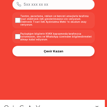
Tanıtım, pazarlama, reklam ve benzeri amaçlarla tarafıma
ticari elektronik ileti gönderilmesine izin veriyorum.
Elektronik Ticari İleti Aydınlatma Metni
'ni okudum onay
veriyorum.
Paylaştığım bilgilerin
KVKK kapsamında tarafınızca
korunmasını, sms ve WhatsApp üzerinden bilgilendirmeleri
almayı
kabul ediyorum.
Çevir Kazan