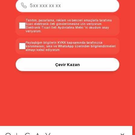
Tanıtım, pazarlama, reklam ve benzeri amaçlarla tarafıma
ticari elektronik ileti gönderilmesine izin veriyorum.
Elektronik Ticari İleti Aydınlatma Metni
'ni okudum onay
veriyorum.
Paylaştığım bilgilerin
KVKK kapsamında tarafınızca
korunmasını, sms ve WhatsApp üzerinden bilgilendirmeleri
almayı
kabul ediyorum.
Çevir Kazan