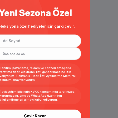
Yeni Sezona Özel
leksiyona özel hediyeler için çarkı çevir.
Tanıtım, pazarlama, reklam ve benzeri amaçlarla
tarafıma ticari elektronik ileti gönderilmesine izin
veriyorum.
Elektronik Ticari İleti Aydınlatma Metni
'ni
okudum onay veriyorum.
Paylaştığım bilgilerin
KVKK kapsamında tarafınızca
korunmasını, sms ve WhatsApp üzerinden
bilgilendirmeleri almayı
kabul ediyorum.
Çevir Kazan