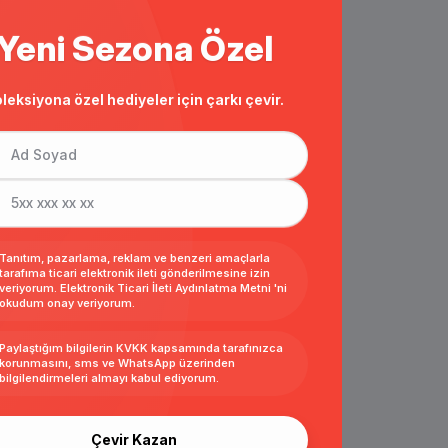
Yeni Sezona Özel
leksiyona özel hediyeler için çarkı çevir.
Tanıtım, pazarlama, reklam ve benzeri amaçlarla
tarafıma ticari elektronik ileti gönderilmesine izin
veriyorum.
Elektronik Ticari İleti Aydınlatma Metni
'ni
okudum onay veriyorum.
Paylaştığım bilgilerin
KVKK kapsamında tarafınızca
korunmasını, sms ve WhatsApp üzerinden
bilgilendirmeleri almayı
kabul ediyorum.
Çevir Kazan