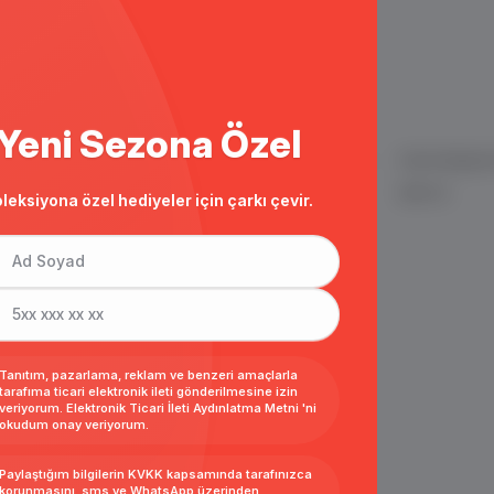
Yeni Sezona Özel
Çıkabilen Kürklü Beli Bağlamalı Uzun Boy Kaban TABA 3804
Fermuar ve Garni Detaylı Ekose Kaban SİYAH 3106
📷
4.0
(1)
$302.40
leksiyona özel hediyeler için çarkı çevir.
$320.00
Tanıtım, pazarlama, reklam ve benzeri amaçlarla
tarafıma ticari elektronik ileti gönderilmesine izin
veriyorum.
Elektronik Ticari İleti Aydınlatma Metni
'ni
okudum onay veriyorum.
Paylaştığım bilgilerin
KVKK kapsamında tarafınızca
korunmasını, sms ve WhatsApp üzerinden