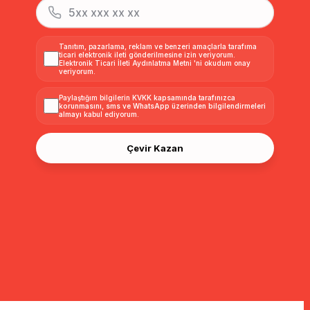
Tanıtım, pazarlama, reklam ve benzeri amaçlarla tarafıma
ticari elektronik ileti gönderilmesine izin veriyorum.
Elektronik Ticari İleti Aydınlatma Metni
'ni okudum onay
veriyorum.
Paylaştığım bilgilerin
KVKK kapsamında tarafınızca
korunmasını, sms ve WhatsApp üzerinden bilgilendirmeleri
almayı
kabul ediyorum.
Çevir Kazan