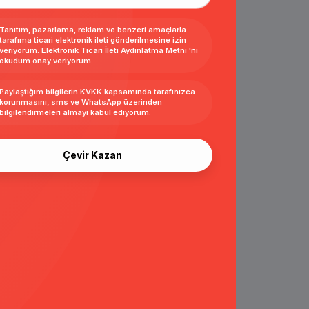
Tanıtım, pazarlama, reklam ve benzeri amaçlarla
tarafıma ticari elektronik ileti gönderilmesine izin
veriyorum.
Elektronik Ticari İleti Aydınlatma Metni
'ni
okudum onay veriyorum.
Paylaştığım bilgilerin
KVKK kapsamında tarafınızca
korunmasını, sms ve WhatsApp üzerinden
bilgilendirmeleri almayı
kabul ediyorum.
Çevir Kazan