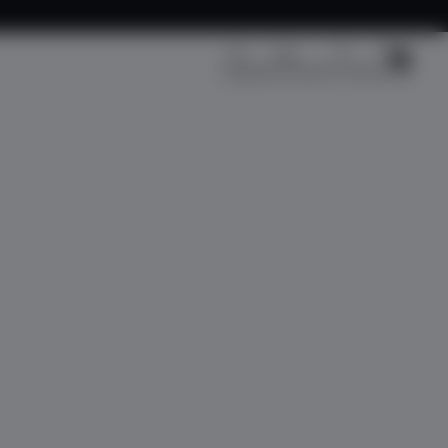
Kargo Takip
Üye Girişi
Sepetim
Fırsat