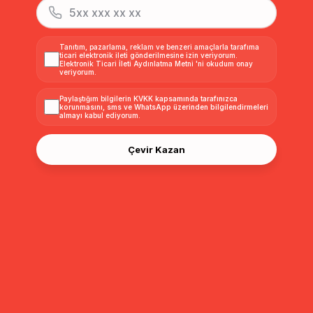
Tanıtım, pazarlama, reklam ve benzeri amaçlarla tarafıma
ticari elektronik ileti gönderilmesine izin veriyorum.
Elektronik Ticari İleti Aydınlatma Metni
'ni okudum onay
veriyorum.
Paylaştığım bilgilerin
KVKK kapsamında tarafınızca
korunmasını, sms ve WhatsApp üzerinden bilgilendirmeleri
almayı
kabul ediyorum.
Çevir Kazan