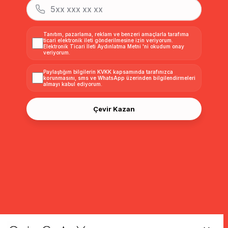
Tanıtım, pazarlama, reklam ve benzeri amaçlarla tarafıma
ticari elektronik ileti gönderilmesine izin veriyorum.
Elektronik Ticari İleti Aydınlatma Metni
'ni okudum onay
veriyorum.
Paylaştığım bilgilerin
KVKK kapsamında tarafınızca
korunmasını, sms ve WhatsApp üzerinden bilgilendirmeleri
almayı
kabul ediyorum.
Çevir Kazan