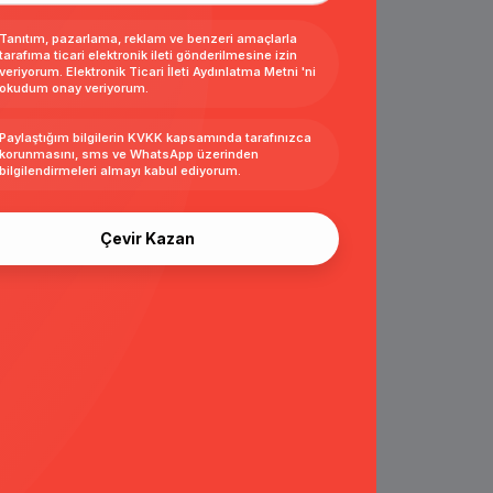
Tanıtım, pazarlama, reklam ve benzeri amaçlarla
tarafıma ticari elektronik ileti gönderilmesine izin
veriyorum.
Elektronik Ticari İleti Aydınlatma Metni
'ni
okudum onay veriyorum.
Paylaştığım bilgilerin
KVKK kapsamında tarafınızca
korunmasını, sms ve WhatsApp üzerinden
bilgilendirmeleri almayı
kabul ediyorum.
Çevir Kazan