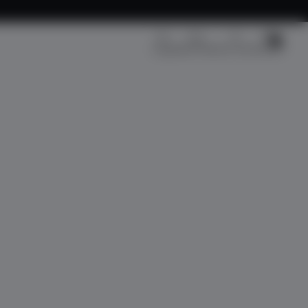
Kargo Takip
Üye Girişi
Sepetim
Fırsat