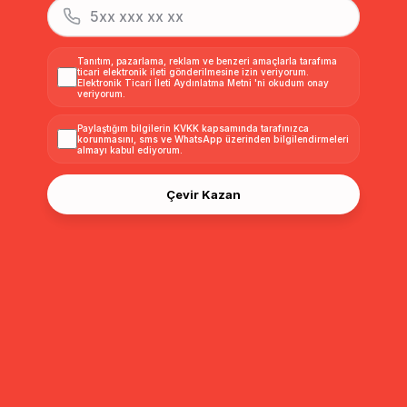
Tanıtım, pazarlama, reklam ve benzeri amaçlarla tarafıma
ticari elektronik ileti gönderilmesine izin veriyorum.
Elektronik Ticari İleti Aydınlatma Metni
'ni okudum onay
veriyorum.
Paylaştığım bilgilerin
KVKK kapsamında tarafınızca
korunmasını, sms ve WhatsApp üzerinden bilgilendirmeleri
almayı
kabul ediyorum.
Çevir Kazan