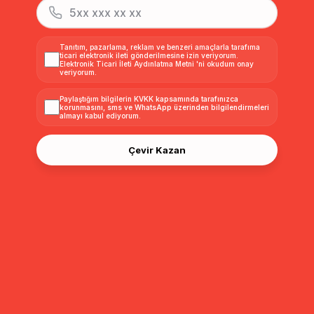
Tanıtım, pazarlama, reklam ve benzeri amaçlarla tarafıma
ticari elektronik ileti gönderilmesine izin veriyorum.
Elektronik Ticari İleti Aydınlatma Metni
'ni okudum onay
veriyorum.
Paylaştığım bilgilerin
KVKK kapsamında tarafınızca
korunmasını, sms ve WhatsApp üzerinden bilgilendirmeleri
almayı
kabul ediyorum.
Çevir Kazan