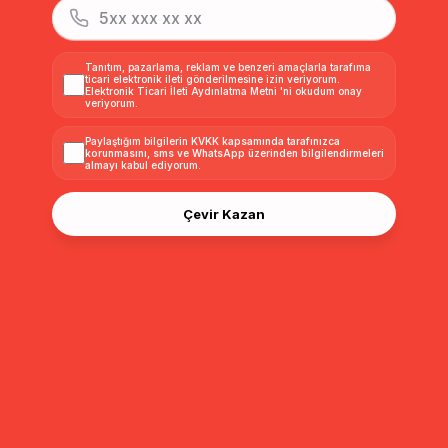
Tanıtım, pazarlama, reklam ve benzeri amaçlarla tarafıma
ticari elektronik ileti gönderilmesine izin veriyorum.
Elektronik Ticari İleti Aydınlatma Metni
'ni okudum onay
veriyorum.
Paylaştığım bilgilerin
KVKK kapsamında tarafınızca
korunmasını, sms ve WhatsApp üzerinden bilgilendirmeleri
almayı
kabul ediyorum.
Çevir Kazan