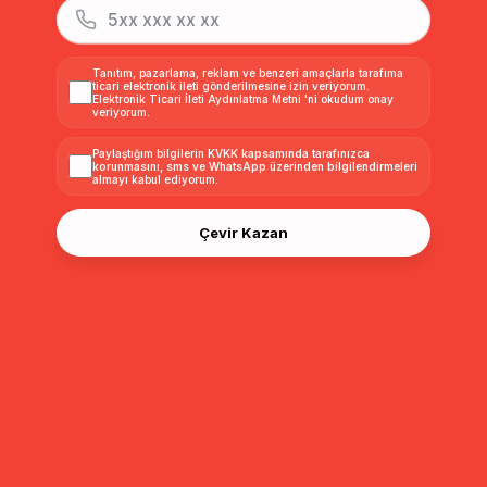
Tanıtım, pazarlama, reklam ve benzeri amaçlarla tarafıma
ticari elektronik ileti gönderilmesine izin veriyorum.
Elektronik Ticari İleti Aydınlatma Metni
'ni okudum onay
veriyorum.
Paylaştığım bilgilerin
KVKK kapsamında tarafınızca
korunmasını, sms ve WhatsApp üzerinden bilgilendirmeleri
almayı
kabul ediyorum.
Çevir Kazan