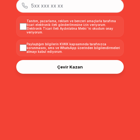
Tanıtım, pazarlama, reklam ve benzeri amaçlarla tarafıma
ticari elektronik ileti gönderilmesine izin veriyorum.
Elektronik Ticari İleti Aydınlatma Metni
'ni okudum onay
veriyorum.
Paylaştığım bilgilerin
KVKK kapsamında tarafınızca
korunmasını, sms ve WhatsApp üzerinden bilgilendirmeleri
almayı
kabul ediyorum.
Çevir Kazan