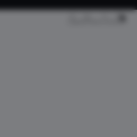
Kargo Takip
Üye Girişi
Sepetim
Fırsat