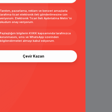
Tanıtım, pazarlama, reklam ve benzeri amaçlarla
tarafıma ticari elektronik ileti gönderilmesine izin
veriyorum.
Elektronik Ticari İleti Aydınlatma Metni
'ni
okudum onay veriyorum.
Paylaştığım bilgilerin
KVKK kapsamında tarafınızca
korunmasını, sms ve WhatsApp üzerinden
bilgilendirmeleri almayı
kabul ediyorum.
Çevir Kazan