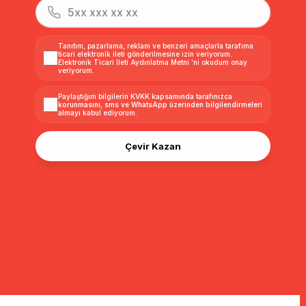
Tanıtım, pazarlama, reklam ve benzeri amaçlarla tarafıma
ticari elektronik ileti gönderilmesine izin veriyorum.
Elektronik Ticari İleti Aydınlatma Metni
'ni okudum onay
veriyorum.
Paylaştığım bilgilerin
KVKK kapsamında tarafınızca
korunmasını, sms ve WhatsApp üzerinden bilgilendirmeleri
almayı
kabul ediyorum.
Çevir Kazan