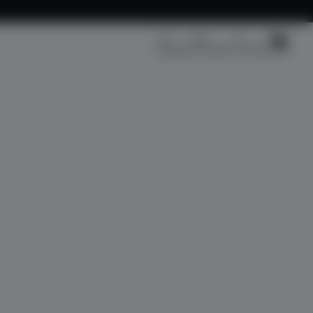
Kargo Takip
Üye Girişi
Sepetim
Fırsat