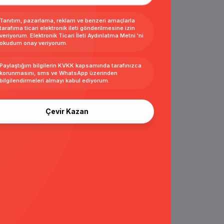
Tanıtım, pazarlama, reklam ve benzeri amaçlarla
tarafıma ticari elektronik ileti gönderilmesine izin
veriyorum.
Elektronik Ticari İleti Aydınlatma Metni
'ni
okudum onay veriyorum.
Paylaştığım bilgilerin
KVKK kapsamında tarafınızca
korunmasını, sms ve WhatsApp üzerinden
bilgilendirmeleri almayı
kabul ediyorum.
Çevir Kazan