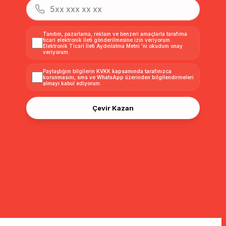
Tanıtım, pazarlama, reklam ve benzeri amaçlarla tarafıma
ticari elektronik ileti gönderilmesine izin veriyorum.
Elektronik Ticari İleti Aydınlatma Metni
'ni okudum onay
veriyorum.
Paylaştığım bilgilerin
KVKK kapsamında tarafınızca
korunmasını, sms ve WhatsApp üzerinden bilgilendirmeleri
almayı
kabul ediyorum.
Çevir Kazan