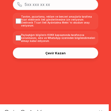
Tanıtım, pazarlama, reklam ve benzeri amaçlarla tarafıma
ticari elektronik ileti gönderilmesine izin veriyorum.
Elektronik Ticari İleti Aydınlatma Metni
'ni okudum onay
veriyorum.
Paylaştığım bilgilerin
KVKK kapsamında tarafınızca
korunmasını, sms ve WhatsApp üzerinden bilgilendirmeleri
almayı
kabul ediyorum.
Çevir Kazan