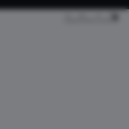
Kargo Takip
Üye Girişi
Sepetim
Fırsat