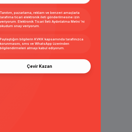
Tanıtım, pazarlama, reklam ve benzeri amaçlarla
tarafıma ticari elektronik ileti gönderilmesine izin
veriyorum.
Elektronik Ticari İleti Aydınlatma Metni
'ni
okudum onay veriyorum.
Paylaştığım bilgilerin
KVKK kapsamında tarafınızca
korunmasını, sms ve WhatsApp üzerinden
bilgilendirmeleri almayı
kabul ediyorum.
Çevir Kazan