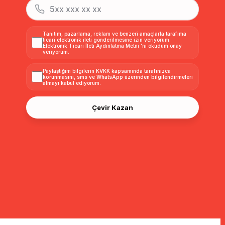
Tanıtım, pazarlama, reklam ve benzeri amaçlarla tarafıma
ticari elektronik ileti gönderilmesine izin veriyorum.
Elektronik Ticari İleti Aydınlatma Metni
'ni okudum onay
veriyorum.
Paylaştığım bilgilerin
KVKK kapsamında tarafınızca
korunmasını, sms ve WhatsApp üzerinden bilgilendirmeleri
almayı
kabul ediyorum.
Çevir Kazan