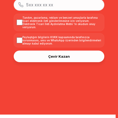
Tanıtım, pazarlama, reklam ve benzeri amaçlarla tarafıma
ticari elektronik ileti gönderilmesine izin veriyorum.
Elektronik Ticari İleti Aydınlatma Metni
'ni okudum onay
veriyorum.
Paylaştığım bilgilerin
KVKK kapsamında tarafınızca
korunmasını, sms ve WhatsApp üzerinden bilgilendirmeleri
almayı
kabul ediyorum.
Çevir Kazan