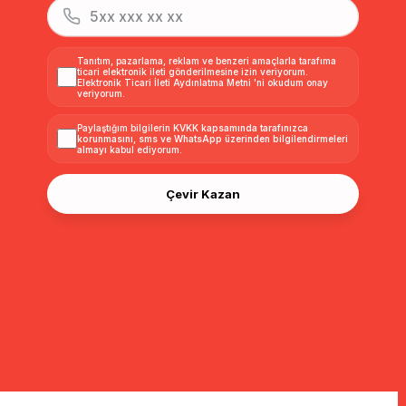
Tanıtım, pazarlama, reklam ve benzeri amaçlarla tarafıma
ticari elektronik ileti gönderilmesine izin veriyorum.
Elektronik Ticari İleti Aydınlatma Metni
'ni okudum onay
veriyorum.
Paylaştığım bilgilerin
KVKK kapsamında tarafınızca
korunmasını, sms ve WhatsApp üzerinden bilgilendirmeleri
almayı
kabul ediyorum.
Çevir Kazan