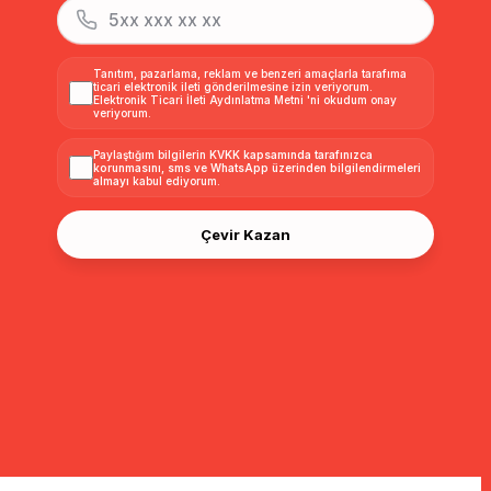
Tanıtım, pazarlama, reklam ve benzeri amaçlarla tarafıma
ticari elektronik ileti gönderilmesine izin veriyorum.
Elektronik Ticari İleti Aydınlatma Metni
'ni okudum onay
veriyorum.
Paylaştığım bilgilerin
KVKK kapsamında tarafınızca
korunmasını, sms ve WhatsApp üzerinden bilgilendirmeleri
almayı
kabul ediyorum.
Çevir Kazan