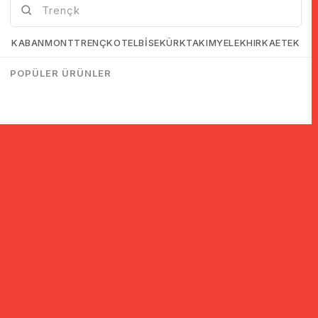
KABAN
MONT
TRENÇKOT
ELBİSE
KÜRK
TAKIM
YELEK
HIRKA
ETEK
POPÜLER ÜRÜNLER
© 2005-2022 Ticimax E Ticaret Yazılımları ve E Ticaret Paketleri /
Ticimax Bilişim Teknolojileri A.Ş. Her Hakkı Saklıdır.
İndirim ve kampanyalarla ilgili bilgi almak için kayıt ol!
KAYIT OL
KVKK sözleşmesini
okudum, kabul ediyorum.
Güvenli Alışveriş
Yurtdışı Alışveriş
24 Saatte Kargo
128 Bit SSL Sertifikalı & 3D