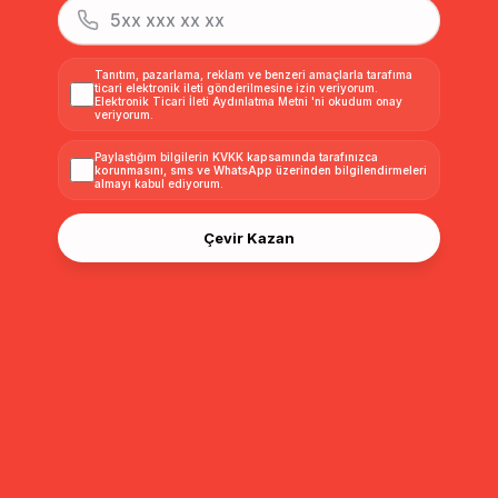
Tanıtım, pazarlama, reklam ve benzeri amaçlarla tarafıma
ticari elektronik ileti gönderilmesine izin veriyorum.
Elektronik Ticari İleti Aydınlatma Metni
'ni okudum onay
veriyorum.
Paylaştığım bilgilerin
KVKK kapsamında tarafınızca
korunmasını, sms ve WhatsApp üzerinden bilgilendirmeleri
almayı
kabul ediyorum.
Çevir Kazan