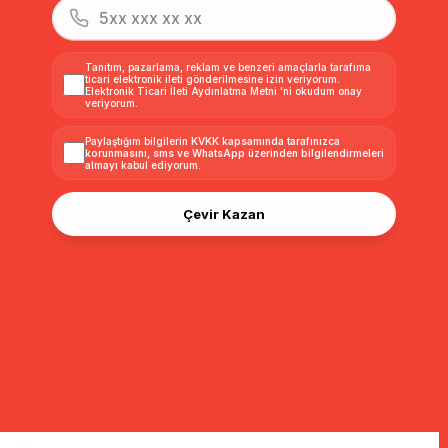
Tanıtım, pazarlama, reklam ve benzeri amaçlarla tarafıma
ticari elektronik ileti gönderilmesine izin veriyorum.
Elektronik Ticari İleti Aydınlatma Metni
'ni okudum onay
veriyorum.
Paylaştığım bilgilerin
KVKK kapsamında tarafınızca
korunmasını, sms ve WhatsApp üzerinden bilgilendirmeleri
almayı
kabul ediyorum.
Çevir Kazan