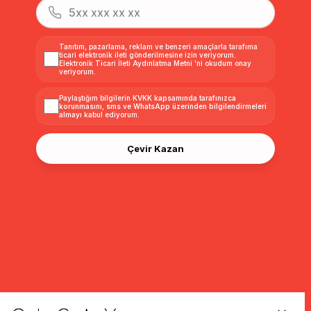
Tanıtım, pazarlama, reklam ve benzeri amaçlarla tarafıma
ticari elektronik ileti gönderilmesine izin veriyorum.
Elektronik Ticari İleti Aydınlatma Metni
'ni okudum onay
veriyorum.
Paylaştığım bilgilerin
KVKK kapsamında tarafınızca
korunmasını, sms ve WhatsApp üzerinden bilgilendirmeleri
almayı
kabul ediyorum.
Çevir Kazan