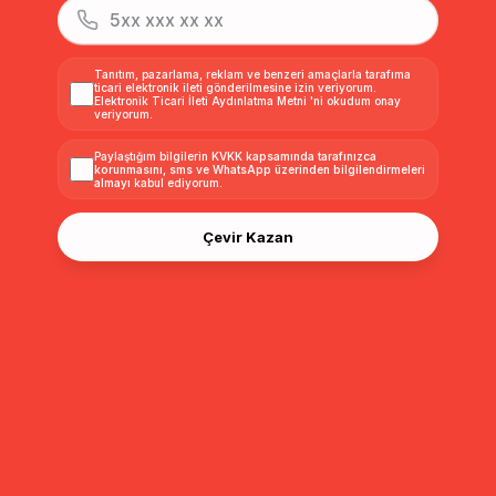
Tanıtım, pazarlama, reklam ve benzeri amaçlarla tarafıma
ticari elektronik ileti gönderilmesine izin veriyorum.
Elektronik Ticari İleti Aydınlatma Metni
'ni okudum onay
veriyorum.
Paylaştığım bilgilerin
KVKK kapsamında tarafınızca
korunmasını, sms ve WhatsApp üzerinden bilgilendirmeleri
almayı
kabul ediyorum.
Çevir Kazan