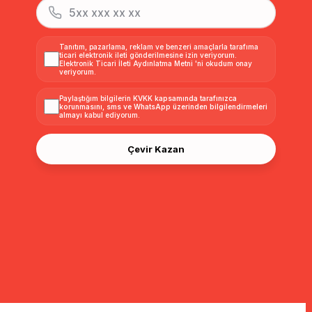
Tanıtım, pazarlama, reklam ve benzeri amaçlarla tarafıma
ticari elektronik ileti gönderilmesine izin veriyorum.
Elektronik Ticari İleti Aydınlatma Metni
'ni okudum onay
veriyorum.
Paylaştığım bilgilerin
KVKK kapsamında tarafınızca
korunmasını, sms ve WhatsApp üzerinden bilgilendirmeleri
almayı
kabul ediyorum.
Çevir Kazan