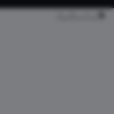
Kargo Takip
Üye Girişi
Sepetim
Fırsat