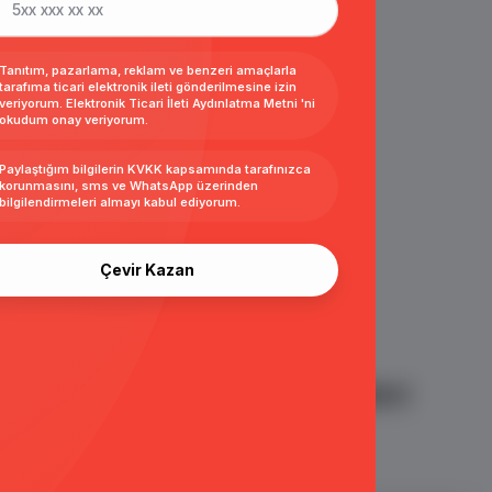
Tanıtım, pazarlama, reklam ve benzeri amaçlarla
tarafıma ticari elektronik ileti gönderilmesine izin
veriyorum.
Elektronik Ticari İleti Aydınlatma Metni
'ni
okudum onay veriyorum.
Paylaştığım bilgilerin
KVKK kapsamında tarafınızca
korunmasını, sms ve WhatsApp üzerinden
bilgilendirmeleri almayı
kabul ediyorum.
Çevir Kazan
Ürün Değerlendirmeleri
aban EKRU