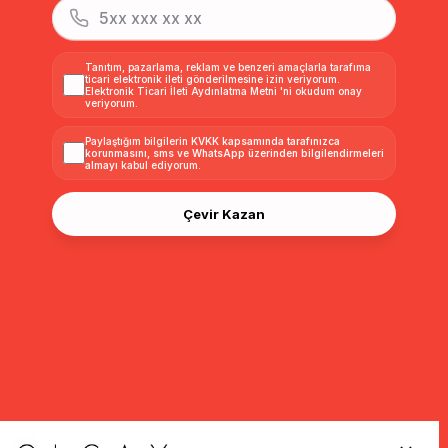
Tanıtım, pazarlama, reklam ve benzeri amaçlarla tarafıma
ticari elektronik ileti gönderilmesine izin veriyorum.
Elektronik Ticari İleti Aydınlatma Metni
'ni okudum onay
veriyorum.
Paylaştığım bilgilerin
KVKK kapsamında tarafınızca
korunmasını, sms ve WhatsApp üzerinden bilgilendirmeleri
almayı
kabul ediyorum.
Çevir Kazan