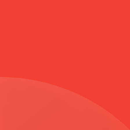
Anasayfa
KRUVAZE OVERSIZE KABAN TABA 3586-Y