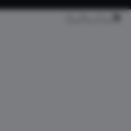
Kargo Takip
Üye Girişi
Sepetim
Fırsat