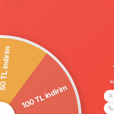
100 TL indirim
Ko