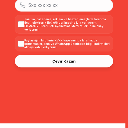
Tanıtım, pazarlama, reklam ve benzeri amaçlarla tarafıma
ticari elektronik ileti gönderilmesine izin veriyorum.
Elektronik Ticari İleti Aydınlatma Metni
'ni okudum onay
veriyorum.
Paylaştığım bilgilerin
KVKK kapsamında tarafınızca
korunmasını, sms ve WhatsApp üzerinden bilgilendirmeleri
almayı
kabul ediyorum.
Çevir Kazan