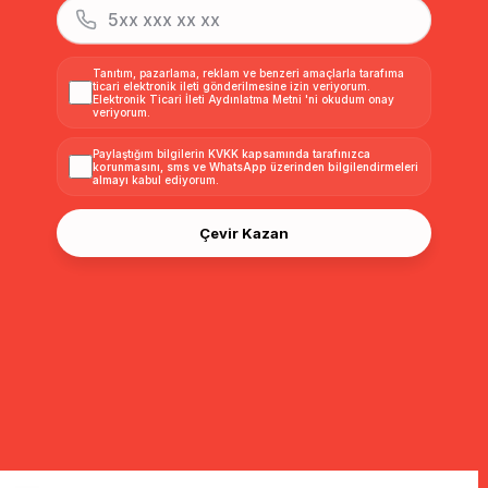
Tanıtım, pazarlama, reklam ve benzeri amaçlarla tarafıma
ticari elektronik ileti gönderilmesine izin veriyorum.
Elektronik Ticari İleti Aydınlatma Metni
'ni okudum onay
veriyorum.
Paylaştığım bilgilerin
KVKK kapsamında tarafınızca
korunmasını, sms ve WhatsApp üzerinden bilgilendirmeleri
almayı
kabul ediyorum.
Çevir Kazan