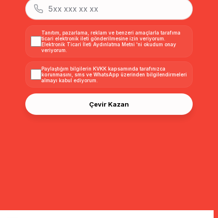
Tanıtım, pazarlama, reklam ve benzeri amaçlarla tarafıma
ticari elektronik ileti gönderilmesine izin veriyorum.
Elektronik Ticari İleti Aydınlatma Metni
'ni okudum onay
veriyorum.
Paylaştığım bilgilerin
KVKK kapsamında tarafınızca
korunmasını, sms ve WhatsApp üzerinden bilgilendirmeleri
almayı
kabul ediyorum.
Çevir Kazan