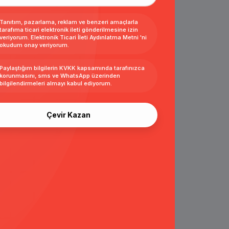
Tanıtım, pazarlama, reklam ve benzeri amaçlarla
tarafıma ticari elektronik ileti gönderilmesine izin
veriyorum.
Elektronik Ticari İleti Aydınlatma Metni
'ni
okudum onay veriyorum.
Paylaştığım bilgilerin
KVKK kapsamında tarafınızca
korunmasını, sms ve WhatsApp üzerinden
bilgilendirmeleri almayı
kabul ediyorum.
Çevir Kazan