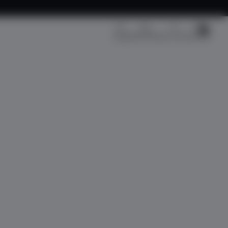
Kargo Takip
Üye Girişi
Sepetim
Fırsat