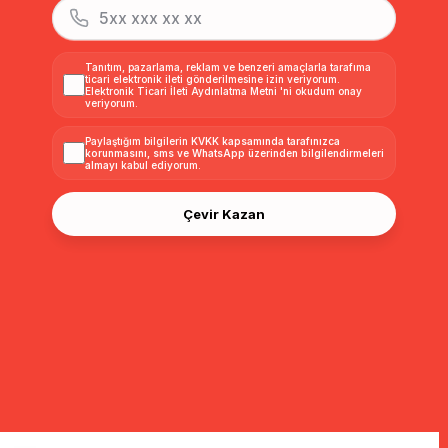
Tanıtım, pazarlama, reklam ve benzeri amaçlarla tarafıma
ticari elektronik ileti gönderilmesine izin veriyorum.
Elektronik Ticari İleti Aydınlatma Metni
'ni okudum onay
veriyorum.
Paylaştığım bilgilerin
KVKK kapsamında tarafınızca
korunmasını, sms ve WhatsApp üzerinden bilgilendirmeleri
almayı
kabul ediyorum.
Çevir Kazan