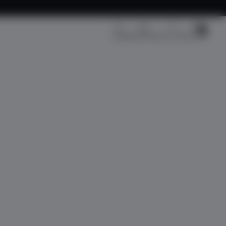
Kargo Takip
Üye Girişi
Sepetim
Fırsat