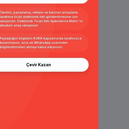
Tanıtım, pazarlama, reklam ve benzeri amaçlarla
tarafıma ticari elektronik ileti gönderilmesine izin
veriyorum.
Elektronik Ticari İleti Aydınlatma Metni
'ni
okudum onay veriyorum.
Paylaştığım bilgilerin
KVKK kapsamında tarafınızca
korunmasını, sms ve WhatsApp üzerinden
bilgilendirmeleri almayı
kabul ediyorum.
Çevir Kazan