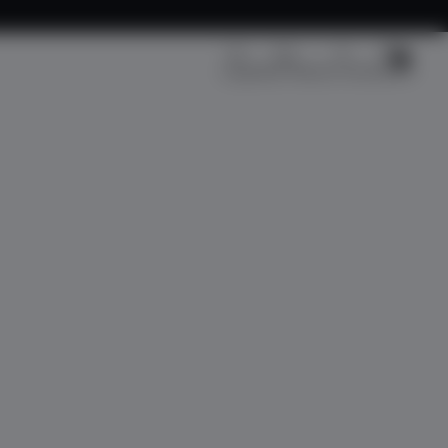
Kargo Takip
Üye Girişi
Sepetim
Fırsat