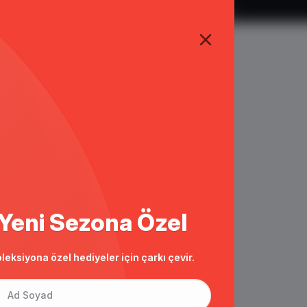
TÜM ALIŞVERİŞLERDE ÜCRETSİZ KARGO
Yeni Sezona Özel
leksiyona özel hediyeler için çarkı çevir.