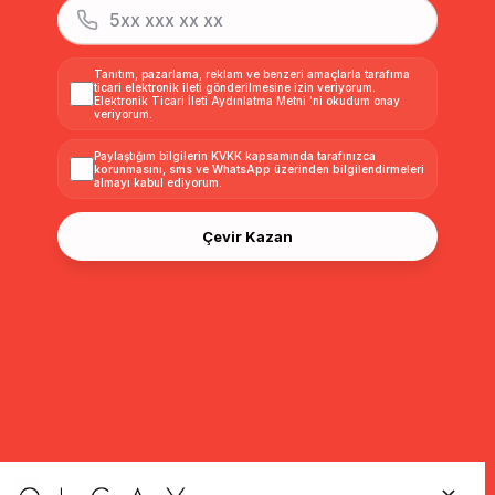
Tanıtım, pazarlama, reklam ve benzeri amaçlarla tarafıma
ticari elektronik ileti gönderilmesine izin veriyorum.
Elektronik Ticari İleti Aydınlatma Metni
'ni okudum onay
veriyorum.
Paylaştığım bilgilerin
KVKK kapsamında tarafınızca
korunmasını, sms ve WhatsApp üzerinden bilgilendirmeleri
almayı
kabul ediyorum.
Çevir Kazan