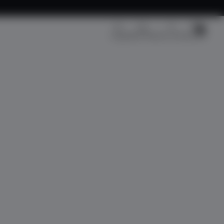
Kargo Takip
Üye Girişi
Sepetim
Fırsat