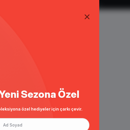
TÜM ALIŞVERİŞLERDE ÜCRETSİZ KARGO
Yeni Sezona Özel
leksiyona özel hediyeler için çarkı çevir.