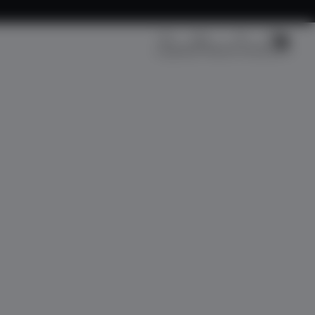
Kargo Takip
Üye Girişi
Sepetim
Fırsat