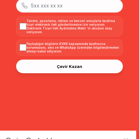
Tanıtım, pazarlama, reklam ve benzeri amaçlarla tarafıma
ticari elektronik ileti gönderilmesine izin veriyorum.
Elektronik Ticari İleti Aydınlatma Metni
'ni okudum onay
veriyorum.
Paylaştığım bilgilerin
KVKK kapsamında tarafınızca
korunmasını, sms ve WhatsApp üzerinden bilgilendirmeleri
almayı
kabul ediyorum.
Çevir Kazan